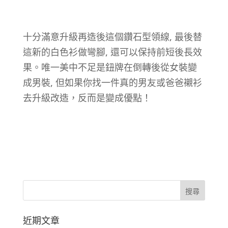
十分滿意升級再造後這個鑽石型領線, 最後替
這新的白色衫做彎腳, 還可以保持前短後長效
果。唯一美中不足是鈕牌在倒轉後從女裝變
成男裝, 但如果你找一件真的男友或爸爸襯衫
去升級改造，反而是變成優點！
近期文章