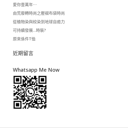
愛你壹萬年⋯
由荒廢轉時尚之壓褶布袋時尚
從植物染與絞染到地球自癒力
可持續發展…時裝?
原來係件T恤
近期留言
Whatsapp Me Now