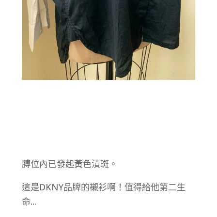
膊位內已發起黃色漬斑。
這是DKNY品牌的襯衫啊！值得給他第二生
命...