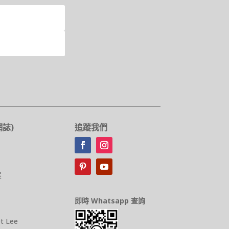
誌)
追蹤我們
展
即時 Whatsapp 查詢
et Lee