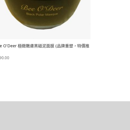
ee O’Deer 極緻嫩膚黑磁泥面膜 (品牌重塑，特價推
)
90.00