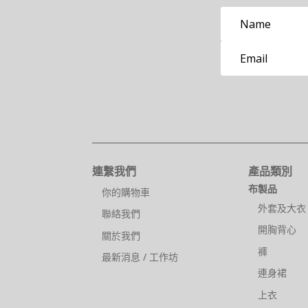
連繫我們
產品類別
布製品
你的購物車
外套及大衣
聯絡我們
開胸背心
關於我們
褲
最新消息 / 工作坊
連身裙
上衣