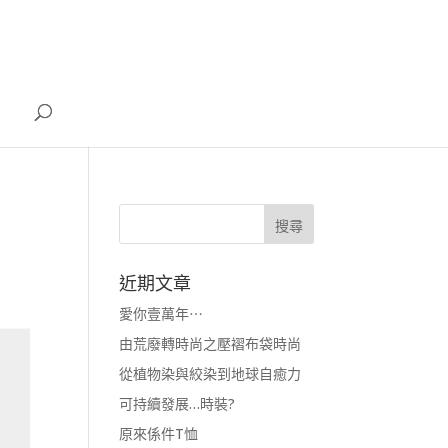
近期文章
愛你壹萬年⋯
由荒廢轉時尚之壓褶布袋時尚
從植物染與絞染到地球自癒力
可持續發展…時裝?
原來係件T恤