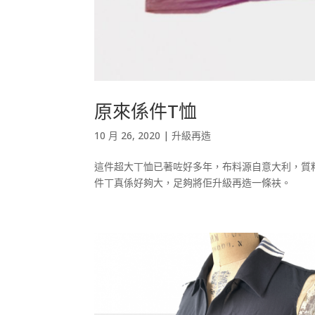
原來係件T恤
10 月 26, 2020
|
升級再造
這件超大丅恤已著咗好多年，布料源自意大利，質
件丅真係好夠大，足夠將佢升級再造一條衭。