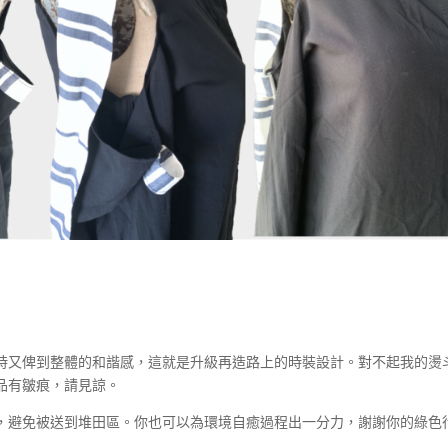
時又俾到整體的和諧感，這就是升級再造路上的時裝設計。對不起我的燙
品有皺痕，請見諒。
，避免被送到堆田區。你也可以為環境自癒過程出一分力，謝謝你的綠色行