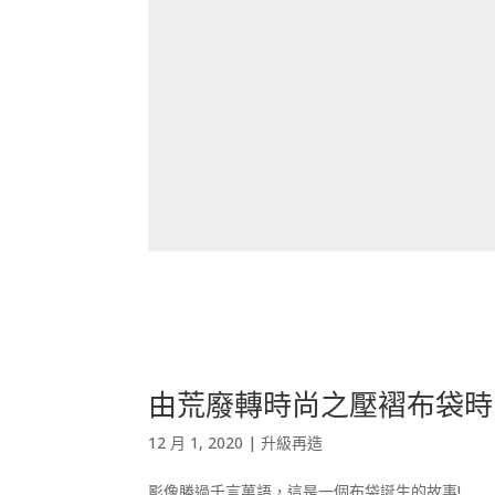
由荒廢轉時尚之壓褶布袋時
12 月 1, 2020
|
升級再造
影像勝過千言萬語，這是一個布袋誕生的故事!