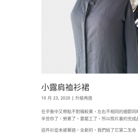
小露肩裇衫裙
10 月 23, 2020
|
升級再造
在平衡中又帶點不對稱較果，左右不相同的細節同
辛苦你了，勞累了，要罷工了，所以照片裏的完成
這件衫從未被著過，全新的，我們給了它第二生命