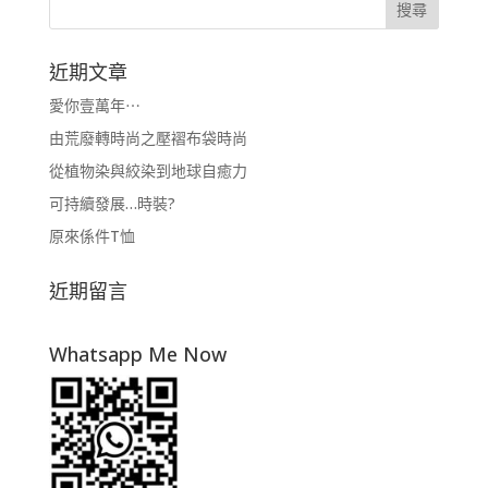
近期文章
愛你壹萬年⋯
由荒廢轉時尚之壓褶布袋時尚
從植物染與絞染到地球自癒力
可持續發展…時裝?
原來係件T恤
近期留言
Whatsapp Me Now