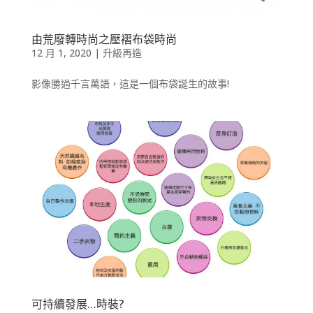
由荒廢轉時尚之壓褶布袋時尚
12 月 1, 2020
|
升級再造
影像勝過千言萬語，這是一個布袋誕生的故事!
可持續發展…時裝?