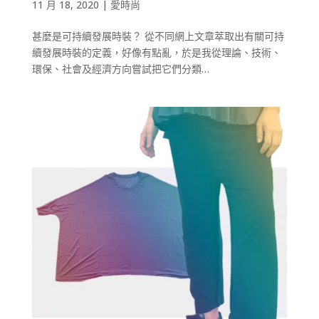
11 月 18, 2020
|
愛時尚
甚麼是可持續發展時裝？ 從不同網上文章萃取出有關可持
續發展時裝的定義，好像有點亂，於是我從理論、技術、
環保、社會及經濟方向嘗試把它們分類…