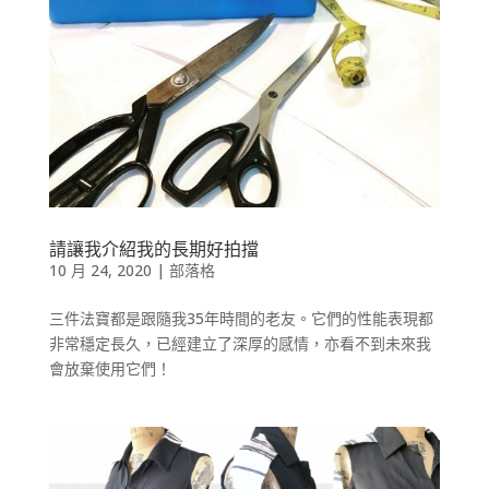
請讓我介紹我的長期好拍擋
10 月 24, 2020
|
部落格
三件法寶都是跟隨我35年時間的老友。它們的性能表現都
非常穩定長久，已經建立了深厚的感情，亦看不到未來我
會放棄使用它們！