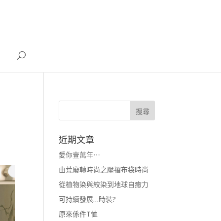
近期文章
愛你壹萬年⋯
由荒廢轉時尚之壓褶布袋時尚
從植物染與絞染到地球自癒力
可持續發展…時裝?
原來係件T恤