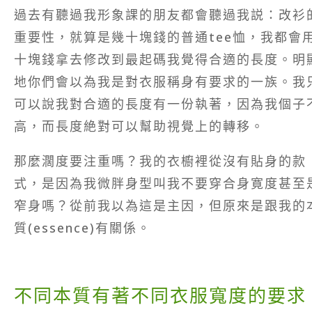
過去有聽過我形象課的朋友都會聽過我説：改衫
重要性，就算是幾十塊錢的普通tee恤，我都會
十塊錢拿去修改到最起碼我覺得合適的長度。明
地你們會以為我是對衣服稱身有要求的一族。我
可以說我對合適的長度有一份執著，因為我個子
高，而長度絶對可以幫助視覺上的轉移。
那麼濶度要注重嗎？我的衣櫥裡從沒有貼身的款
式，是因為我微胖身型叫我不要穿合身寛度甚至
窄身嗎？從前我以為這是主因，但原來是跟我的
質(essence)有關係。
不同本質有著不同衣服寬度的要求