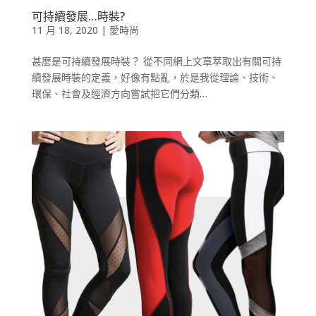
可持續發展…時裝?
11 月 18, 2020
|
愛時尚
甚麼是可持續發展時裝？ 從不同網上文章萃取出有關可持
續發展時裝的定義，好像有點亂，於是我從理論、技術、
環保、社會及經濟方向嘗試把它們分類…