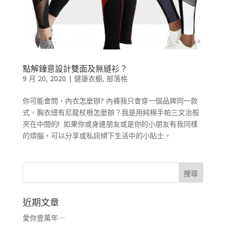
點解鐘意設計雙面及無縫衫？
9 月 20, 2020
|
健康衣櫉
,
部落格
你可能會問，內衣怎麼辦? 內褲我只會穿一個品牌同一款
式，胸衣總有尼龍杖根怎麼辦？我是用純棉手帕三文治般
夾在中間的! 如果你或身邊朋友或是你的小朋友有我同樣
的煩腦，可以分享或私訊傾下生活中的小貼士。
近期文章
愛你壹萬年⋯